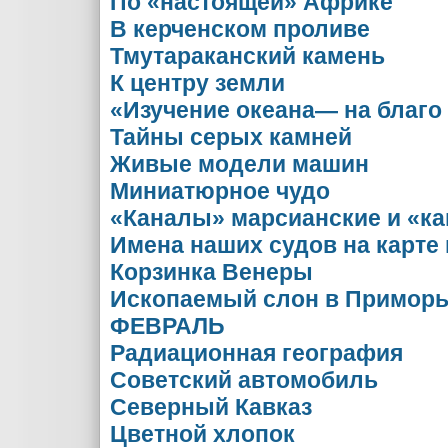
По «настоящей» Африке
В керченском проливе
Тмутараканский камень
К центру земли
«Изучение океана— на благо
Тайны серых камней
Живые модели машин
Миниатюрное чудо
«Каналы» марсианские и «к
Имена наших судов на карте
Корзинка Венеры
Ископаемый слон в Примор
ФЕВРАЛЬ
Радиационная география
Советский автомобиль
Северный Кавказ
Цветной хлопок